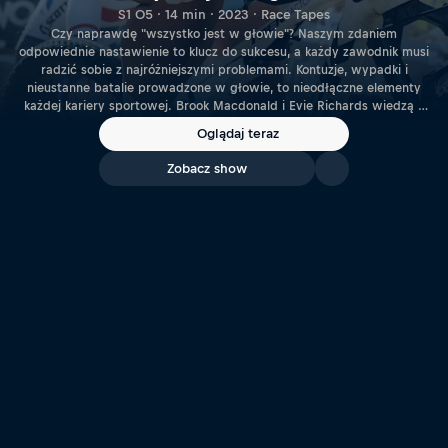
S1 O5 · 14 min · 2023 · Race Tapes
Czy naprawdę "wszystko jest w głowie"? Naszym zdaniem
odpowiednie nastawienie to klucz do sukcesu, a każdy zawodnik musi
radzić sobie z najróżniejszymi problemami. Kontuzje, wypadki i
nieustanne batalie prowadzone w głowie, to nieodłączne elementy
każdej kariery sportowej. Brook Macdonald i Evie Richards wiedzą o
tym lepiej niż ktokolwiek inny.
Oglądaj teraz
Zobacz show