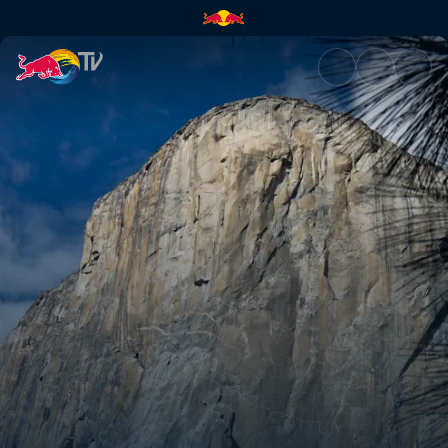
Czym jest Dawn Wall? | Red B