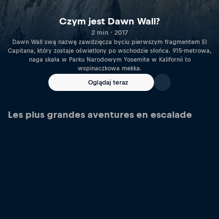
Czym jest Dawn Wall?
2 min · 2017
Dawn Wall swą nazwę zawdzięcza byciu pierwszym fragmentem El
Capitana, który zostaje oświetlony po wschodzie słońca. 915-metrowa,
naga skała w Parku Narodowym Yosemite w Kalifornii to
wspinaczkowa mekka.
Oglądaj teraz
Les plus grandes aventures en escalade