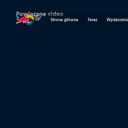
Dołącz do Wings for Life W
Powiązane video
Strona główna
Teraz
Wydarzeni