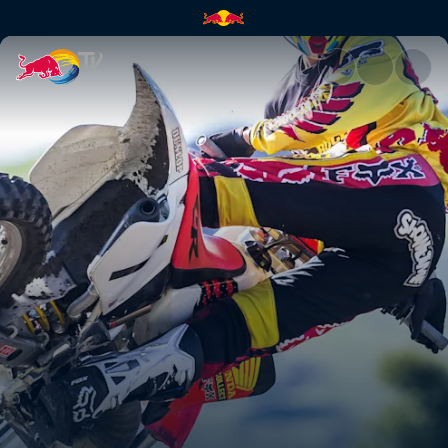
Co się stało z dwusuwami w m