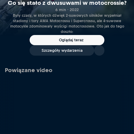
Co się stało z dwusuwami w motocrossie?
6 min · 2022
Były czasy, w których dźwięk 2-suwowych silników wypełniał
stadiony i tory AMA Motocrossu i Supercrossu, ale 4-suwowe
motocykle zdominowały wyścigi motocrossowe. Oto jak do tego
doszło:
Oglądaj teraz
Szczegóły wydarzenia
Powiązane video