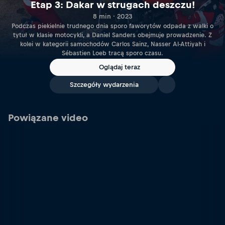
Etap 3: Dakar w strugach deszczu!
8 min · 2023
Podczas piekielnie trudnego dnia sporo faworytów odpada z walki o
tytuł w klasie motocykli, a Daniel Sanders obejmuje prowadzenie. Z
kolei w kategorii samochodów Carlos Sainz, Nasser Al-Attiyah i
Sébastien Loeb tracą sporo czasu.
Oglądaj teraz
Szczegóły wydarzenia
Powiązane video