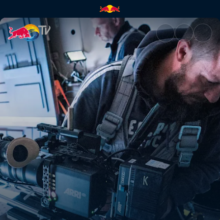
Zza kulis: Pit-stop w stanie n