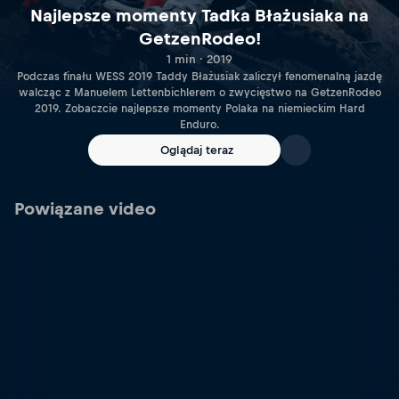
Najlepsze momenty Tadka Błażusiaka na
GetzenRodeo!
1 min · 2019
Podczas finału WESS 2019 Taddy Błażusiak zaliczył fenomenalną jazdę
walcząc z Manuelem Lettenbichlerem o zwycięstwo na GetzenRodeo
2019. Zobaczcie najlepsze momenty Polaka na niemieckim Hard
Enduro.
Oglądaj teraz
Powiązane video