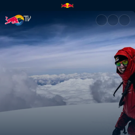
The Last Ascent: Will Gadd wr