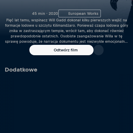
45 min · 2020
European Works
Pięć lat temu, wspinacz Will Gadd dokonał kilku pierwszych wejść na
formacje lodowe u szczytu Kilimandżaro. Ponieważ czapa lodowa góry
znika w zastraszającym tempie, wrócił tam, aby dokonać również
prawdopodobnie ostatnich. Osobiste zaangażowanie Willa w tę
sprawę powoduje, że narracja dokumentu jest niezwykle emocjonalna.
Do tego niestabilny, topniejący lód i duża wysokość wspinaczki
Odtwórz film
powodują, że filmowa opowieść o jego historycznej wyprawie jest
bardzo wciągająca.
Dodatkowe