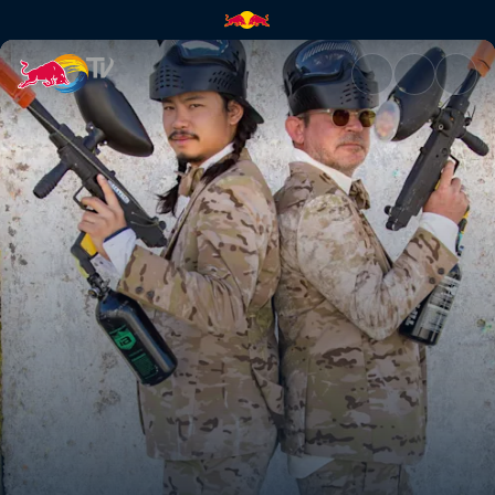
Moro | Red Bull TV