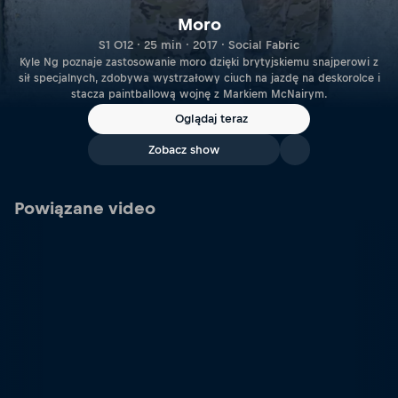
Moro
S1 O12 · 25 min · 2017 · Social Fabric
Kyle Ng poznaje zastosowanie moro dzięki brytyjskiemu snajperowi z
sił specjalnych, zdobywa wystrzałowy ciuch na jazdę na deskorolce i
stacza paintballową wojnę z Markiem McNairym.
Oglądaj teraz
Zobacz show
Powiązane video