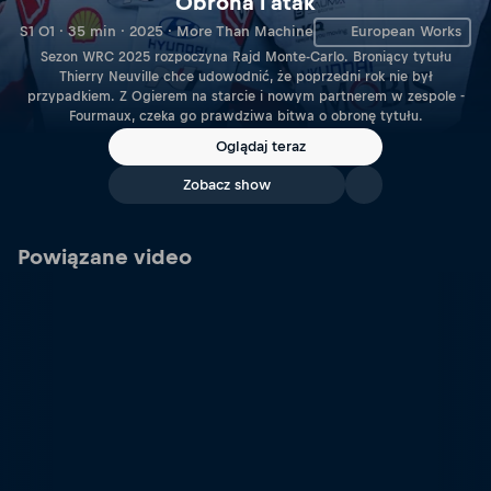
Obrona i atak
S1 O1 · 35 min · 2025 · More Than Machine
European Works
Sezon WRC 2025 rozpoczyna Rajd Monte-Carlo. Broniący tytułu
Thierry Neuville chce udowodnić, że poprzedni rok nie był
przypadkiem. Z Ogierem na starcie i nowym partnerem w zespole -
Fourmaux, czeka go prawdziwa bitwa o obronę tytułu.
Oglądaj teraz
Zobacz show
Powiązane video