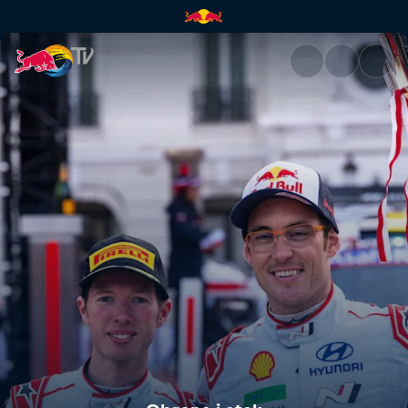
Obrona i atak | Red Bull TV