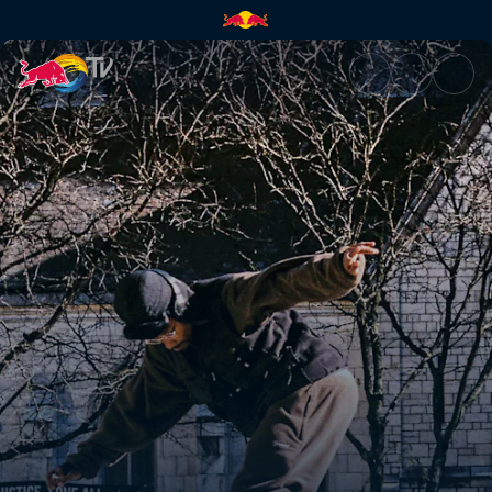
Filadelfia | Red Bull TV