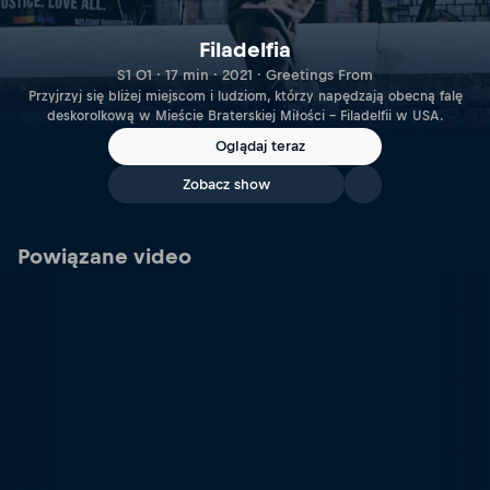
Filadelfia
S1 O1 · 17 min · 2021 · Greetings From
Przyjrzyj się bliżej miejscom i ludziom, którzy napędzają obecną falę
deskorolkową w Mieście Braterskiej Miłości – Filadelfii w USA.
Oglądaj teraz
Zobacz show
Powiązane video