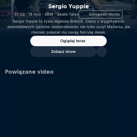
Sergio Yuppie
S1 O2 · 18 min · 2019 · Skate Tales
European Works
Sergio Yuppie to żywa legenda Brazylii. Znany z wyjątkowych
downhillowych zjazdów deskorolkowiec nie tylko uczył Madarsa, ale
również pokazał mu swoją fabrykę desek.
Oglądaj teraz
Zobacz show
Powiązane video