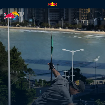
Sergio Yuppie | Red Bull TV