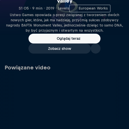
Valley
S1 O5 · 9 min · 2019 · Levels
European Works
Ustwo Games opowiada o presji związanej z tworzeniem dwóch
nowych gier, które, jak ma nadzieję, przyćmią sukces zdobywcy
nagrody BAFTA Monument Valley, jednocześnie dzieląc to samo DNA,
by być przyjaznym i otwartym na wszystkich.
Oglądaj teraz
Zobacz show
Powiązane video