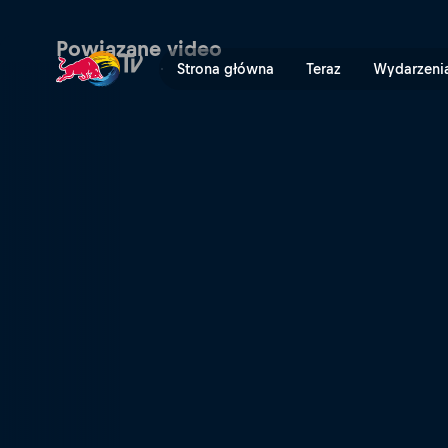
Brandon Semenuk – Japonia
Powiązane video
Strona główna
Teraz
Wydarzeni