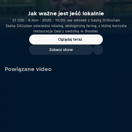
Jak ważne jest jeść lokalnie
S1 O10 · 4 min · 2020 · 10:00 we wtorek z Sashą DiGiulian
Sasha DiGiulian odwiedza lokalną, ekologiczną farmę, z której korzysta
restauracja Zeal z siedzibą w Boulder.
Oglądaj teraz
Zobacz show
Powiązane video