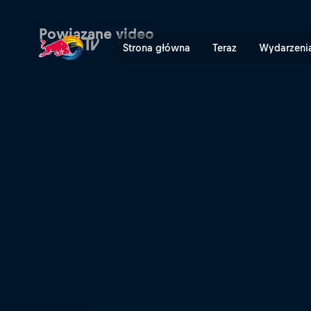
Powtórka Rajdu Dakar 2025
Powiązane video
Strona główna
Teraz
Wydarzeni