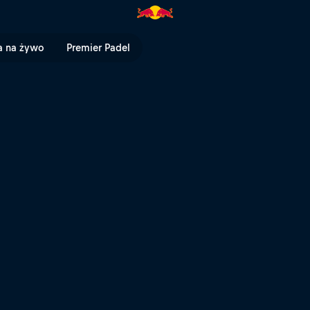
 | Red Bull TV
a na żywo
Premier Padel