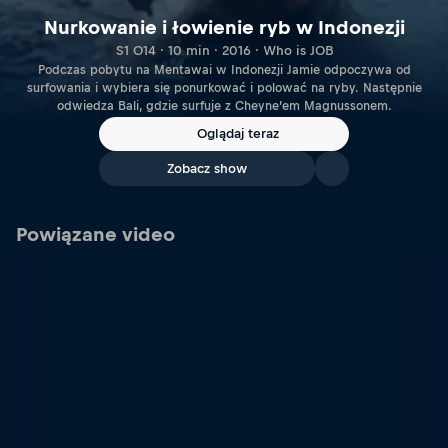
Nurkowanie i łowienie ryb w Indonezji
S1 O14 · 10 min · 2016 · Who is JOB
Podczas pobytu na Mentawai w Indonezji Jamie odpoczywa od
surfowania i wybiera się ponurkować i polować na ryby. Następnie
odwiedza Bali, gdzie surfuje z Cheyne’em Magnussonem.
Oglądaj teraz
Zobacz show
Powiązane video