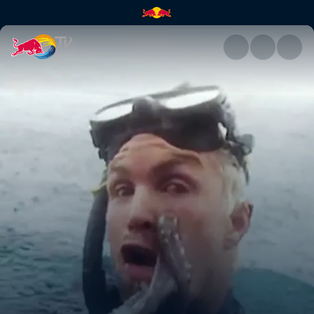
Nurkowanie i łowienie ryb w I