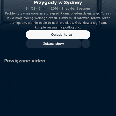
Przygody w Sydney
S4 O2 · 8 min · 2016 · Sheckler Sessions
Problemy z wizą opóźniają przyjazd Ryana o jeden dzień, więc Torey i
David mają trochę wolnego czasu. David musi ratować Toreya przed
utonięciem, ale nie psuje to nastroju ekipy. Gdy zjawia się Ryan,
kumple ruszają na podbój ulic.
Oglądaj teraz
Zobacz show
Powiązane video