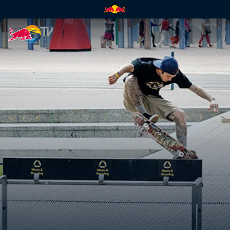
Przygody w Sydney | Red Bull