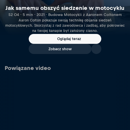
Jak samemu obszyć siedzenie w motocyklu
S2 O4 · 5 min · 2021 · Budowa Motocykli z Aaronem Coltonem
Aaron Colton pokazuje swoją technikę obijania siedzeń
motocyklowych. Skorzystaj z rad zawodowca i zadbaj, aby pokrowiec
na twojej kanapie był założony ciasno.
Oglądaj teraz
Zobacz show
Powiązane video