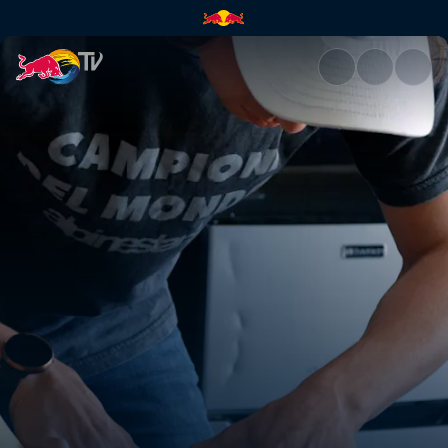
Jak samemu obszyć siedzenie 