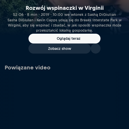
Rozwój wspinaczki w Virginii
S2 O6 · 8 min · 2019 · 10:00 we wtorek z Sashą DiGiulian
Sasha DiGiulian i Kevin Capps udają się do Breaks Interstate Park w
Wirginii, aby się wspinać i zbadać, w jaki sposób wspinaczka może
przekształcić lokalną gospodarkę.
Oglądaj teraz
Zobacz show
Powiązane video