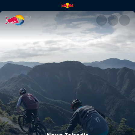
Nowa Zelandia | Red Bull TV