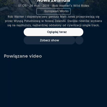
Nowa Zelandia
S1 O5 · 24 min · 2019 · Rob Warner’s Wild Rides
European Works
Rob Warner i slopestyle'owy geniusz Matt Jones przeprawiają się
przez Wyspę Południową w Nowej Zelandii. Dwójka riderów wybiera
się na najdłuższy, najbardziej oddalony od cywilizacji single track.
Oglądaj teraz
Zobacz show
Powiązane video