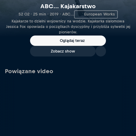
ABC... Kajakarstwo
S2 O2 · 25 min · 2019 · ABC...
European Works
Kajakarze to dzielni wojownicy na wodzie. Kajakarka slalomowa
Jessica Fox opowiada o początkach dyscypliny i przybliża sylwetki jej
pionierów.
Oglądaj teraz
Zobacz show
Powiązane video