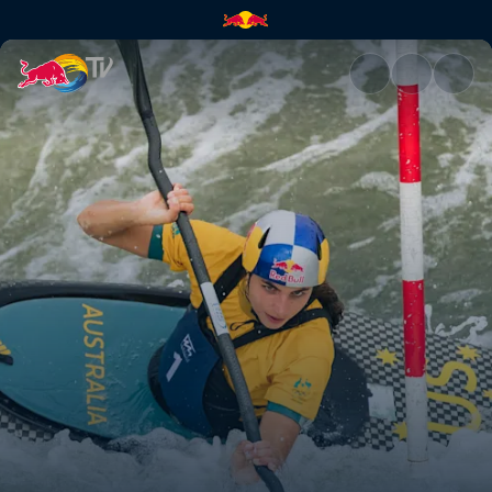
ABC... Kajakarstwo | Red Bull