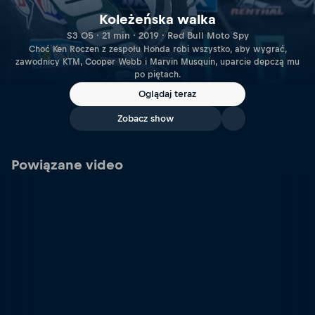
Koleżeńska walka
S3 O5 · 21 min · 2019 · Red Bull Moto Spy
Choć Ken Roczen z zespołu Honda robi wszystko, aby wygrać,
zawodnicy KTM, Cooper Webb i Marvin Musquin, uparcie depczą mu
po piętach.
Oglądaj teraz
Zobacz show
Powiązane video