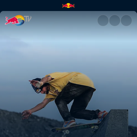
Larvikite lines | Red Bull TV