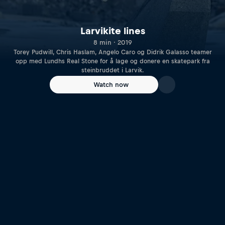
Larvikite lines
8 min · 2019
Torey Pudwill, Chris Haslam, Angelo Caro og Didrik Galasso teamer
opp med Lundhs Real Stone for å lage og donere en skatepark fra
steinbruddet i Larvik.
Watch now