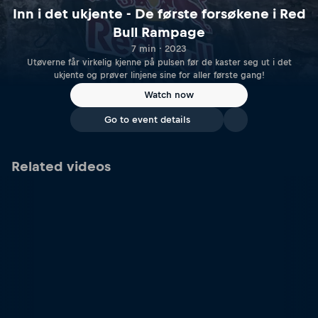
Inn i det ukjente - De første forsøkene i Red
Bull Rampage
7 min · 2023
Utøverne får virkelig kjenne på pulsen før de kaster seg ut i det
ukjente og prøver linjene sine for aller første gang!
Watch now
Go to event details
Related videos