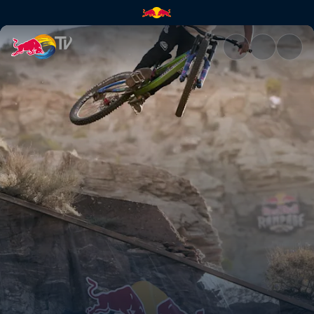
Inn i det ukjente - De første 