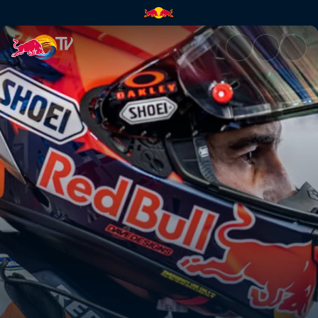
Comeback | Red Bull TV