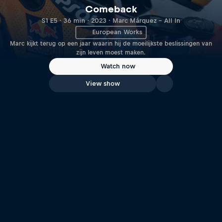
Comeback
S1 E5 · 36 min · 2023 · Marc Márquez – All In
European Works
Marc kijkt terug op een jaar waarin hij de moeilijkste beslissingen van
zijn leven moest maken.
Watch now
View show