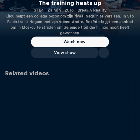
The training heats up
S1 E4 · 24 min · 2016 · Break'n Reality
Lilou helpt een collega b-boy om zijn rivaal Neguin te verslaan. In São
Paulo traint Neguin met zijn vriend Andre. RoxRite krijgt een aanbod
om in Moskou te strijden om de enige titel die hij nog nooit heeft
gewonnen.
Watch now
View show
Related videos