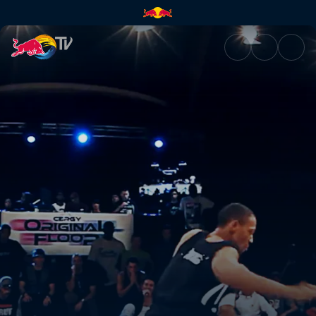
The training heats up | Red Bu