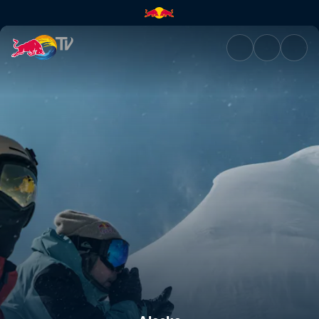
Alaska | Red Bull TV