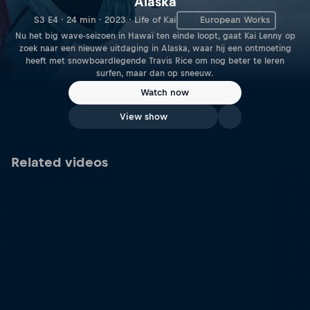
Alaska
S3 E4 · 24 min · 2023 · Life of Kai
European Works
Nu het big wave-seizoen in Hawaï ten einde loopt, gaat Kai Lenny op
zoek naar een nieuwe uitdaging in Alaska, waar hij een ontmoeting
heeft met snowboardlegende Travis Rice om nog beter te leren
surfen, maar dan op sneeuw.
Watch now
View show
Related videos