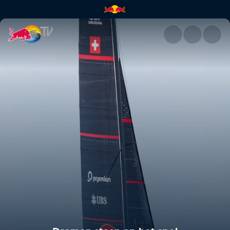
Dromen staan op het spel | R