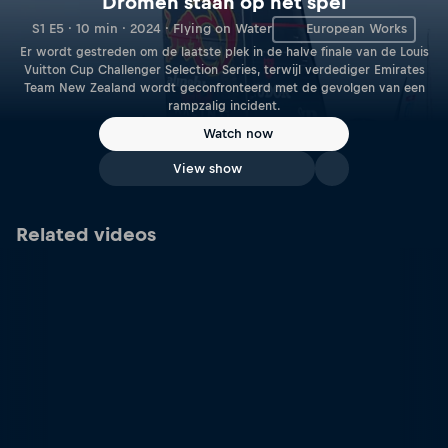
Dromen staan op het spel
S1 E5 · 10 min · 2024 · Flying on Water
European Works
Er wordt gestreden om de laatste plek in de halve finale van de Louis
Vuitton Cup Challenger Selection Series, terwijl verdediger Emirates
Team New Zealand wordt geconfronteerd met de gevolgen van een
rampzalig incident.
Watch now
View show
Related videos