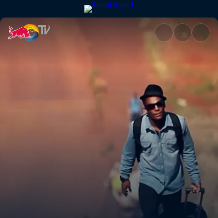
B-Boys on the road | Red Bull