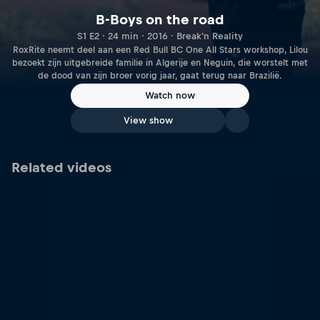
B-Boys on the road
S1 E2 · 24 min · 2016 · Break'n Reality
RoxRite neemt deel aan een Red Bull BC One All Stars workshop, Lilou
bezoekt zijn uitgebreide familie in Algerije en Neguin, die worstelt met
de dood van zijn broer vorig jaar, gaat terug naar Brazilië.
Watch now
View show
Related videos