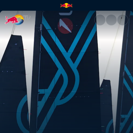
Zeiltalenten van de toekomst 