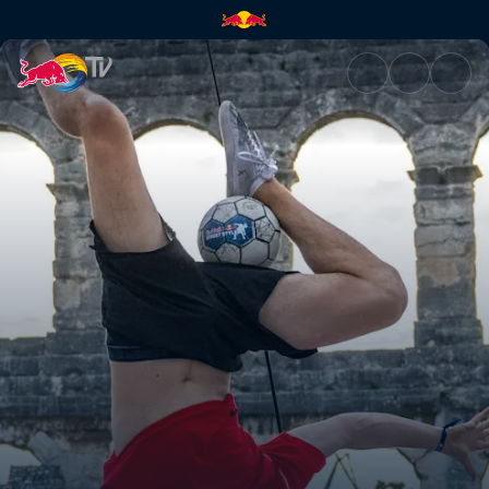
Men's final battle | Red Bull T