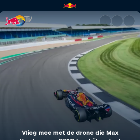
Vlieg mee met de drone die M
Vlieg mee met de drone die Max