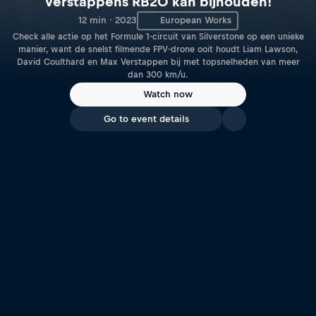
Verstappens RB20 kan bijhouden!
12 min · 2023
European Works
Check alle actie op het Formule 1-circuit van Silverstone op een unieke
manier, want de snelst filmende FPV-drone ooit houdt Liam Lawson,
David Coulthard en Max Verstappen bij met topsnelheden van meer
dan 300 km/u.
Watch now
Go to event details