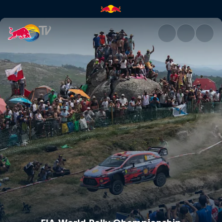
FIA World Rally Championship