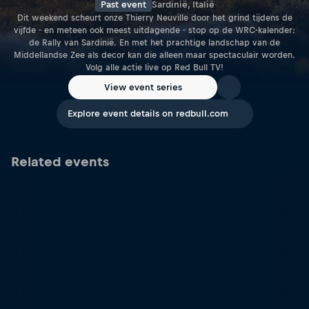
Past event
Sardinië, Italië
Dit weekend scheurt onze Thierry Neuville door het grind tijdens de
vijfde - en meteen ook meest uitdagende - stop op de WRC-kalender:
de Rally van Sardinië. En met het prachtige landschap van de
Middellandse Zee als decor kan die alleen maar spectaculair worden.
Volg alle actie live op Red Bull TV!
View event series
Explore event details on redbull.com
Related events