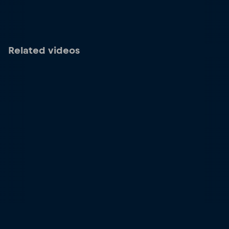
Related videos