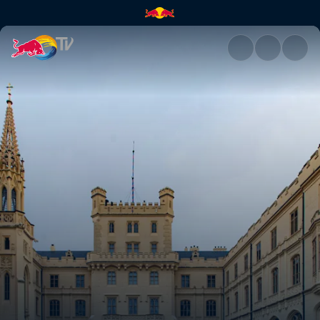
Од Замок до Замок | Red Bul