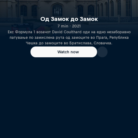
Од Замок до Замок
7 min · 2021
Екс Формула 1 возачот David Coulthard оди на едно незаборавно
патување по замислена рута од замоците во Прага, Република
Чешка до замоците во Братислава, Словачка.
Watch now