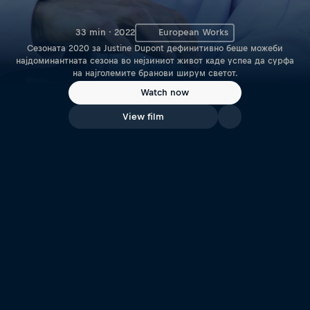
33 min · 2022
European Works
Сезоната 2020 за Justine Dupont дефинитивно беше можеби
најдоминантната сезона во нејзиниот живот каде успеа да сурфа
на најголемите бранови ширум светот.
Watch now
View film