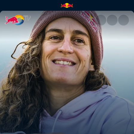
à la folie | Red Bull TV