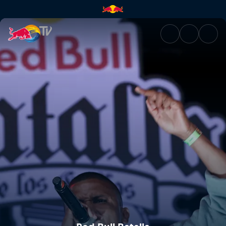
Red Bull Batalla de los Gallos 