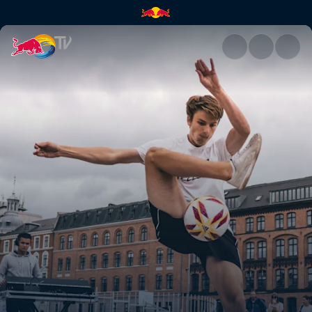
Final Mundial (PT) | Red Bull 