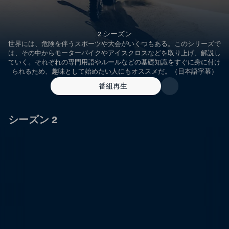
2 シーズン
世界には、危険を伴うスポーツや大会がいくつもある。このシリーズで
は、その中からモーターバイクやアイスクロスなどを取り上げ、解説し
ていく。それぞれの専門用語やルールなどの基礎知識をすぐに身に付け
られるため、趣味として始めたい人にもオススメだ。（日本語字幕）
番組再生
シーズン 2