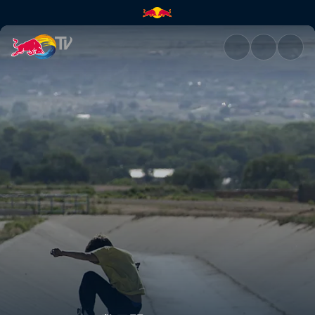
数日間のディッチ | Red Bull 