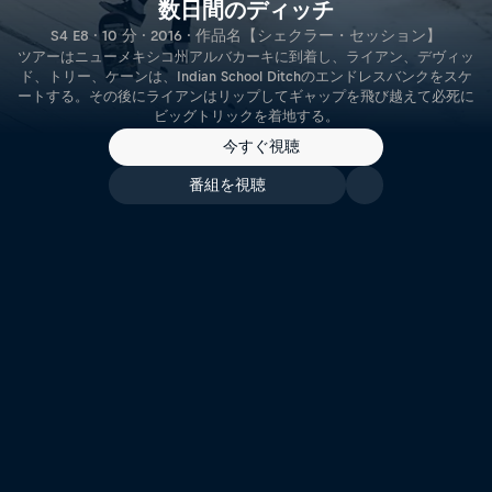
数日間のディッチ
S4 E8 · 10 分 · 2016 · 作品名【シェクラー・セッション】
ツアーはニューメキシコ州アルバカーキに到着し、ライアン、デヴィッ
ド、トリー、ケーンは、Indian School Ditchのエンドレスバンクをスケ
ートする。その後にライアンはリップしてギャップを飛び越えて必死に
ビッグトリックを着地する。
今すぐ視聴
番組を視聴