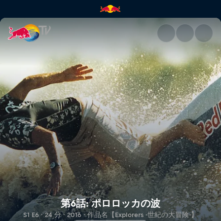
第6話: ポロロッカの波 | Red Bu
第6話: ポロロッカの波
S1 E6 · 24 分 · 2016 · 作品名【Explorers -世紀の大冒険-】