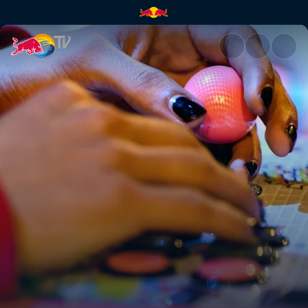
Red Bull Subway Showdown