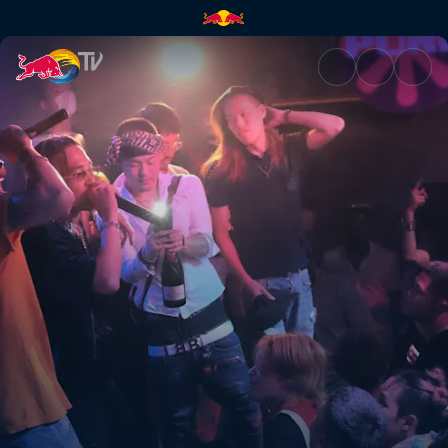
Asia Rising | Red Bull TV