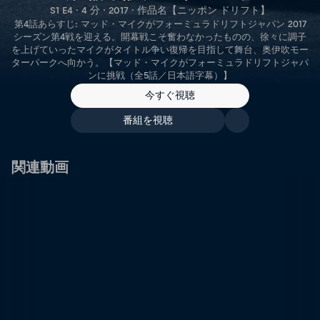
S1 E4 · 4 分 · 2017 · 作品名【ニッポン ドリフト】
第4話あらすじ: マッド・マイクがフォーミュラドリフトジャパン 2017
シーズン第4戦を迎える。開幕戦こそ奮わなかったものの、徐々に調子
を上げていったマイクがタイトル争い復帰を目指して舞台、奥伊吹モー
ターパークへ向かう。【マッド・マイクがフォーミュラドリフトジャパ
ンに挑戦（全5話／日本語字幕）】
今すぐ視聴
番組を視聴
関連動画