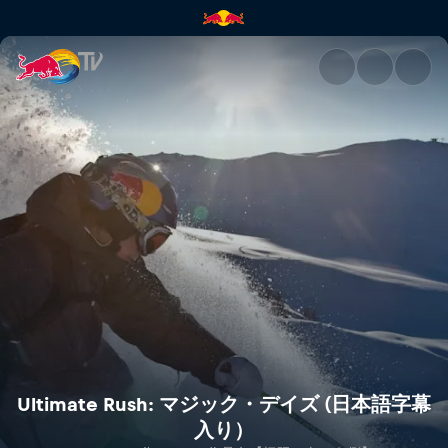
Ultimate Rush: マジック・デ
Ultimate Rush: マジック・デイズ (日本語字幕
入り）