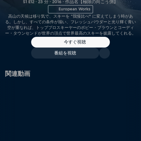
S1 E12 · 23 分 · 2016 · 作品名【極限の向こう側】
European Works
高山の天候は移り気で、スキーを “我慢比べ” に変えてしまう時があ
る。しかし、すべての条件が揃い、フレッシュパウダーと光り輝く青い
空が重なれば、トッププロスキーヤーのボビー・ブラウンとコーディ
ー・タウンセンドが世界の頂点で世界最高のスキーを披露してくれる。
今すぐ視聴
番組を視聴
関連動画