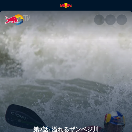
第2話: 溢れるザンベジ川 | Red B
第2話: 溢れるザンベジ川