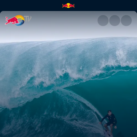
カルロス・ブール | Red Bull 