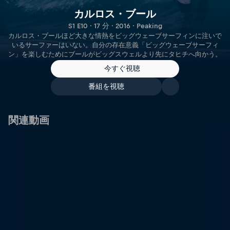
カルロス・ブール
S1 E10 · 17 分 · 2016 · Peaking
カルロス・ブールほど大きな情熱をビッグウェーブサーフィンに注いで
いるサーファーはいない。自分の存在意義「ビッグウェーブサーフィ
ン」を楽しむためにブールがビッグスウェルより先にタヒチへ向かう。
今すぐ視聴
番組を視聴
関連動画