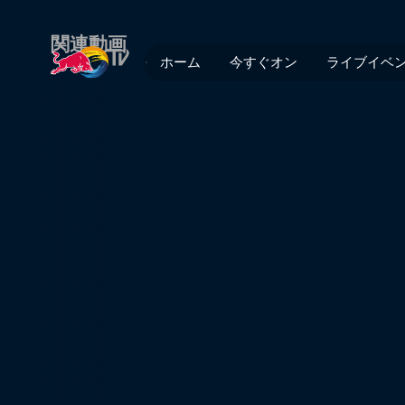
第1話: トリプルスレット | Red
関連動画
ホーム
今すぐオン
ライブイベ