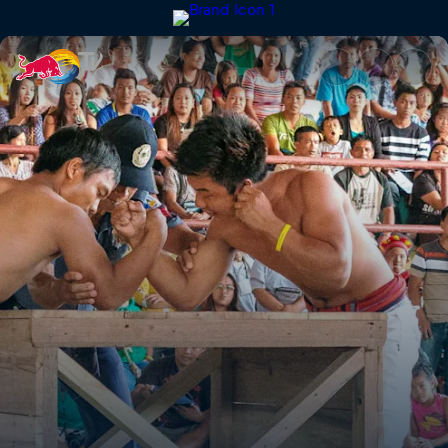
Gotad Ad Kiangan | Red Bull 