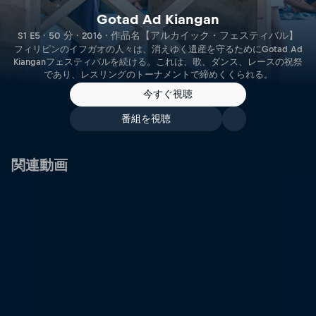
Gotad Ad Kiangan
S1 E5 · 50 分 · 2016 · 作品名【アルカイック・フェスティバル】
フィリピンのイフガオの人々は、消えゆく遺産を守るためにGotad Ad
Kianganフェスティバルを続ける。これは、歌、ダンス、レースの祝祭
であり、レスリングのトーナメントで締めくくられる。
今すぐ視聴
番組を視聴
関連動画